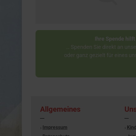
Ihre Spende hilft
… Spenden Sie direkt an unse
oder ganz gezielt für eines u
Allgemeines
Uns
Impressum
Kind