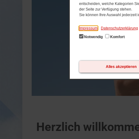
entscheiden, welche Kategorien Sie
der Seite zur Verfügung stehen.
Sie können Ihre Auswahl jederzeit
Impressum
Datenschutzerklärung
Notwendig
Komfort
Alles akzeptieren
Herzlich willkomm